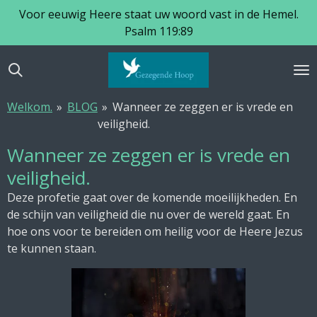
Voor eeuwig Heere staat uw woord vast in de Hemel.
Ga
Psalm 119:89
direct
naar
de
hoofdinhoud
Welkom.
»
BLOG
»
Wanneer ze zeggen er is vrede en
veiligheid.
Wanneer ze zeggen er is vrede en
veiligheid.
Deze profetie gaat over de komende moeilijkheden. En
de schijn van veiligheid die nu over de wereld gaat. En
hoe ons voor te bereiden om heilig voor de Heere Jezus
te kunnen staan.