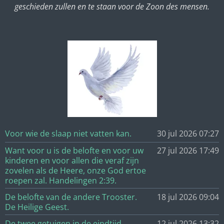
geschieden zullen en te staan voor de Zoon des mensen.
Voor wie de slaap niet vatten kan.
30 jul 2026
07:27
Want voor u is de belofte en voor uw
27 jul 2026
17:49
kinderen en voor allen die veraf zijn
zovelen als de Heere, onze God ertoe
roepen zal. Handelingen 2:39.
De belofte van de andere Trooster.
18 jul 2026
09:04
De Heilige Geest.
De twee getuigen in de eindtijd.
12 jul 2026
13:32