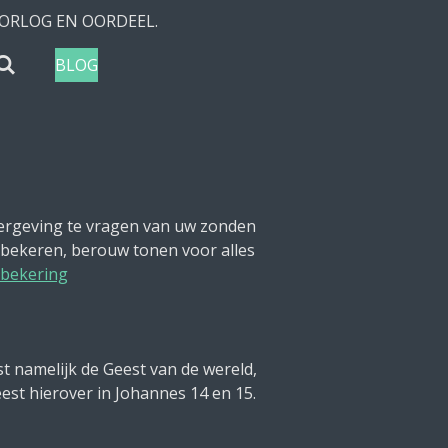
ORLOG EN OORDEEL.
BLOG
vergeving te vragen van uw zonden
 bekeren, berouw tonen voor alles
 bekering
 namelijk de Geest van de wereld,
eest hierover in Johannes 14 en 15.