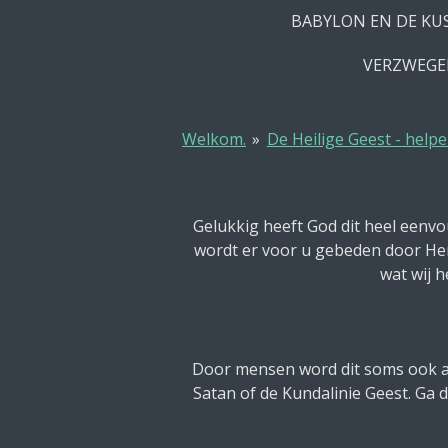
BABYLON EN DE KU
VERZWEGEN
Welkom.
»
De Heilige Geest - helpe
Gelukkig heeft God dit heel eenv
wordt er voor u gebeden door Hem
wat wij 
Door mensen word dit soms ook aa
Satan of de Kundalinie Geest. Ga d