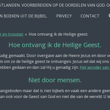
STLANDEN. VOORBEREIDEN OP DE OORDELEN VAN GOD. O
 BOEKEN UIT DE BIJBEL.
PRIVECY
CONTACT
r en trooster
»
Hoe ontvang ik de Heilige geest.
Hoe ontvang ik de Heilige Geest.
oudig gemaakt. Door overgave aan de Heere Jezus en door 
 om zo de heilige geest te ontvangen. Jezus wil dat wij ons
hebben gedaan en dan zal Hij u genadig zijn.
Het wonder van
Niet door mensen.
ngeboden maar dat is niet bijbels en vaak een andere geest
an ook voor de Geest van God en niet die van de wereld. U l