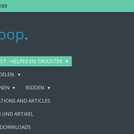
9:89
oop
.
EST - HELPER EN TROOSTER
DELEN.
ENEN
BIDDEN
TIONS AND ARTICLES
 UND ARTIKEL
DOWNLOADS