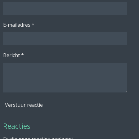
E-mailadres *
Bericht *
Verstuur reactie
Reacties
Er zijn geen reacties geplaatst.