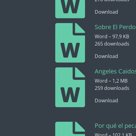
Download
Sobre El Perdo
Word – 97,9 KB
265 downloads
Download
Angeles Caido
Word – 1,2 MB
259 downloads
Download
Por qué el pec
Word – 102,1 KB