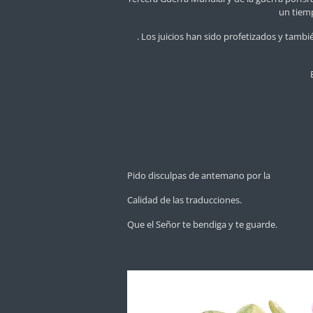
un tiemp
. Los juicios han sido profetizados y tamb
Pido disculpas de antemano por la
Calidad de las traducciones.
Que el Señor te bendiga y te guarde.