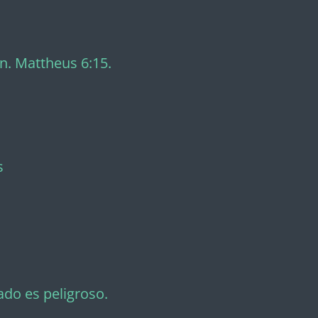
n. Mattheus 6:15.
s
ado es peligroso.