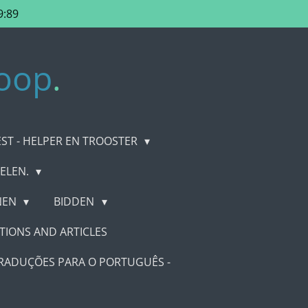
9:89
oop
.
EST - HELPER EN TROOSTER
ELEN.
ENEN
BIDDEN
TIONS AND ARTICLES
RADUÇÕES PARA O PORTUGUÊS -