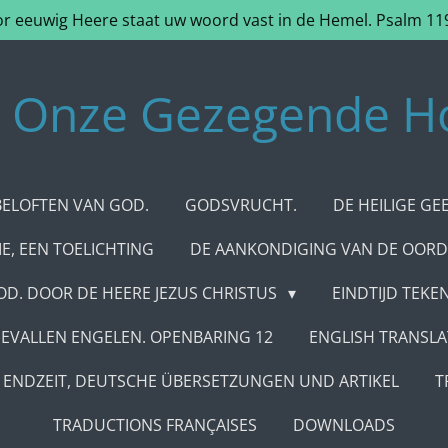
r eeuwig Heere staat uw woord vast in de Hemel. Psalm 11
Onze Gezegende H
BELOFTEN VAN GOD.
GODSVRUCHT.
DE HEILIGE GE
E, EEN TOELICHTING
DE AANKONDIGING VAN DE OORD
D. DOOR DE HEERE JEZUS CHRISTUS
EINDTIJD TEK
EVALLEN ENGELEN. OPENBARING 12
ENGLISH TRANSLA
ENDZEIT, DEUTSCHE ÜBERSETZUNGEN UND ARTIKEL
T
TRADUCTIONS FRANÇAISES
DOWNLOADS