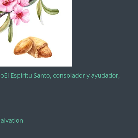
toEl Espíritu Santo, consolador y ayudador,
alvation