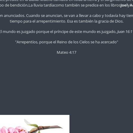
o de bendición,La lluvia tardíacomo también se predice en los libros
Joel
y
A
ién anunciados
.
Cuando se anuncian, se van a llevar a cabo y todavía hay ti
tiempo para el arrepentimiento. Esa es también la gracia de Dios.
El mundo es juzgado porque el príncipe de este mundo es juzgado,
Juan 16:1
"Arrepentíos, porque el Reino de los Cielos se ha acercado"
Mateo 4:17