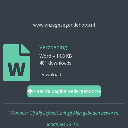
www.onzegezegendehoop.nl
Verzoening
Word – 14,8 KB
481 downloads
Download
Naar de pagina wedergeboorte
"Wanneer Gij Mij liefhebt zult gij Mijn geboden bewaren.
Johannes 14-15.